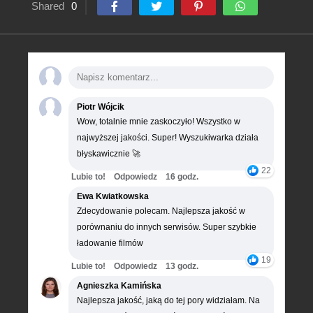
Shared
0
Piotr Wójcik
Wow, totalnie mnie zaskoczyło! Wszystko w
najwyższej jakości. Super! Wyszukiwarka działa
błyskawicznie 🚀
22
Lubie to!
Odpowiedz
16 godz.
Ewa Kwiatkowska
Zdecydowanie polecam. Najlepsza jakość w
porównaniu do innych serwisów. Super szybkie
ładowanie filmów
19
Lubie to!
Odpowiedz
13 godz.
Agnieszka Kamińska
Najlepsza jakość, jaką do tej pory widziałam. Na