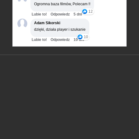
Ogromna baza filmów, Polecam !!
12
Lubie to!
Odpowiedz
5 dni
Adam Sikorski
dzięki, działa player i szukanie
10
Lubie to!
Odpowiedz
10 dni