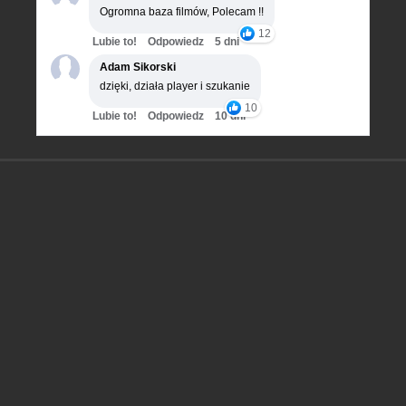
Ogromna baza filmów, Polecam !!
12
Lubie to!
Odpowiedz
5 dni
Adam Sikorski
dzięki, działa player i szukanie
10
Lubie to!
Odpowiedz
10 dni