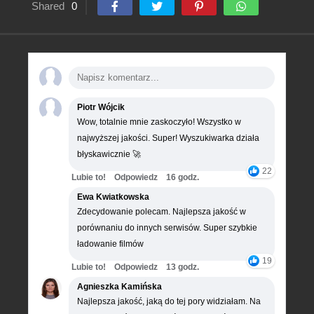
Shared
0
Piotr Wójcik
Wow, totalnie mnie zaskoczyło! Wszystko w
najwyższej jakości. Super! Wyszukiwarka działa
błyskawicznie 🚀
22
Lubie to!
Odpowiedz
16 godz.
Ewa Kwiatkowska
Zdecydowanie polecam. Najlepsza jakość w
porównaniu do innych serwisów. Super szybkie
ładowanie filmów
19
Lubie to!
Odpowiedz
13 godz.
Agnieszka Kamińska
Najlepsza jakość, jaką do tej pory widziałam. Na