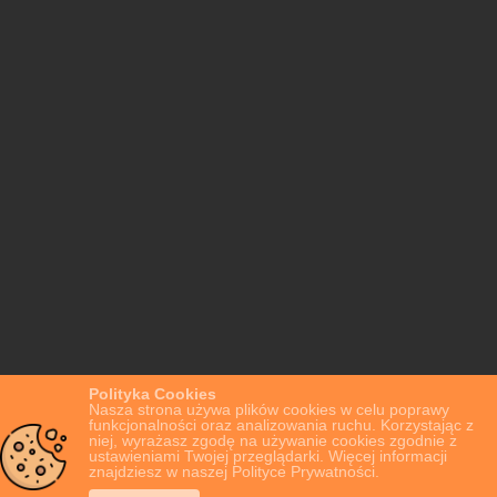
Polityka Cookies
Nasza strona używa plików cookies w celu poprawy
funkcjonalności oraz analizowania ruchu. Korzystając z
niej, wyrażasz zgodę na używanie cookies zgodnie z
ustawieniami Twojej przeglądarki. Więcej informacji
znajdziesz w naszej Polityce Prywatności.