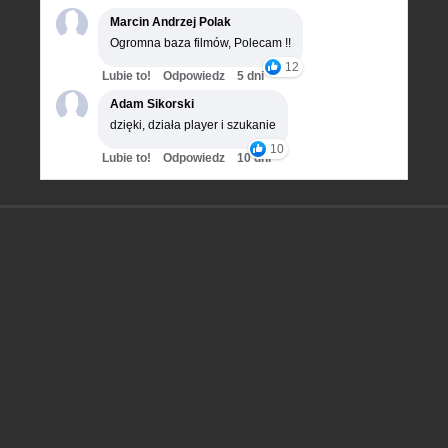
Marcin Andrzej Polak
Ogromna baza filmów, Polecam !!
12
Lubie to!
Odpowiedz
5 dni
Adam Sikorski
dzięki, działa player i szukanie
10
Lubie to!
Odpowiedz
10 dni