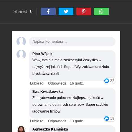
Shared
0
Piotr Wójcik
Wow, totalnie mnie zaskoczyło! Wszystko w
najwyższej jakości. Super! Wyszukiwarka działa
błyskawicznie 🚀
22
Lubie to!
Odpowiedz
16 godz.
Ewa Kwiatkowska
Zdecydowanie polecam. Najlepsza jakość w
porównaniu do innych serwisów. Super szybkie
ładowanie filmów
19
Lubie to!
Odpowiedz
13 godz.
Agnieszka Kamińska