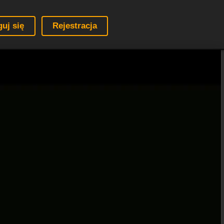
guj się
Rejestracja