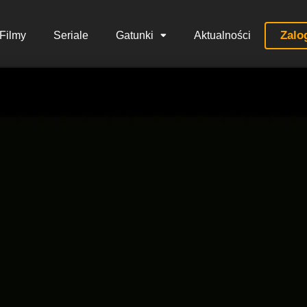
Zalo
Filmy
Seriale
Gatunki
Aktualności