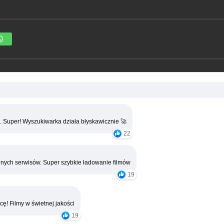
. Super! Wyszukiwarka działa błyskawicznie 🚀
22
nych serwisów. Super szybkie ładowanie filmów
19
cę! Filmy w świetnej jakości
19