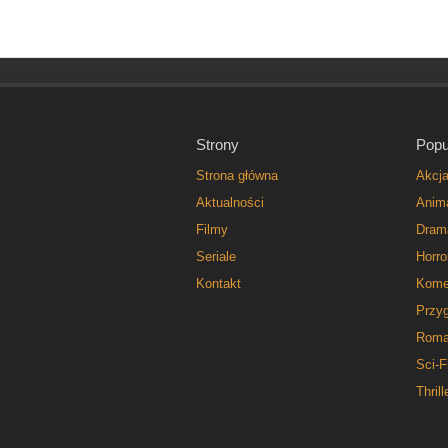
Strony
Popu
Strona główna
Akcj
Aktualności
Anim
Filmy
Dram
Seriale
Horro
Kontakt
Kome
Przy
Roma
Sci-F
Thrill