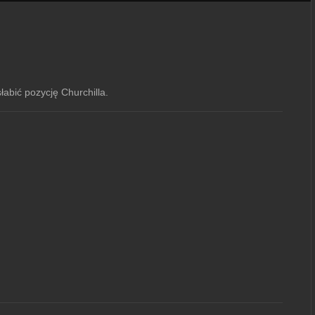
łabić pozycję Churchilla.