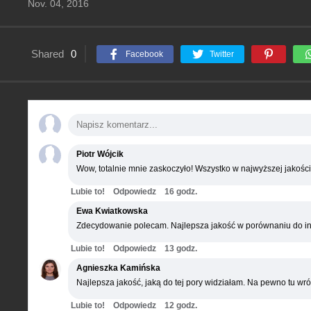
Nov. 04, 2016
Shared
0
Facebook
Twitter
Piotr Wójcik
Wow, totalnie mnie zaskoczyło! Wszystko w najwyższej jakości
Lubie to!
Odpowiedz
16 godz.
Ewa Kwiatkowska
Zdecydowanie polecam. Najlepsza jakość w porównaniu do in
Lubie to!
Odpowiedz
13 godz.
Agnieszka Kamińska
Najlepsza jakość, jaką do tej pory widziałam. Na pewno tu wró
Lubie to!
Odpowiedz
12 godz.