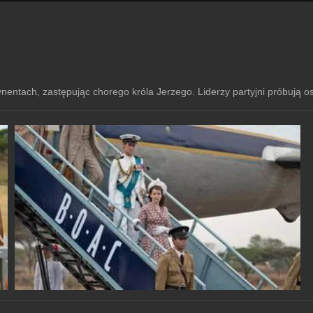
ynentach, zastępując chorego króla Jerzego. Liderzy partyjni próbują os