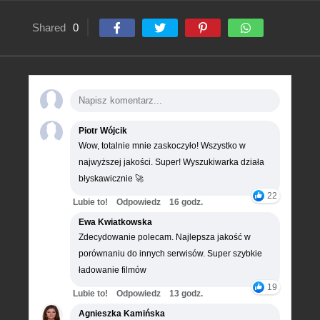
Shared
0
Piotr Wójcik
Wow, totalnie mnie zaskoczyło! Wszystko w
najwyższej jakości. Super! Wyszukiwarka działa
błyskawicznie 🚀
22
Lubie to!
Odpowiedz
16 godz.
Ewa Kwiatkowska
Zdecydowanie polecam. Najlepsza jakość w
porównaniu do innych serwisów. Super szybkie
ładowanie filmów
19
Lubie to!
Odpowiedz
13 godz.
Agnieszka Kamińska