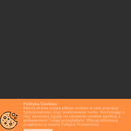
Polityka Cookies
Nasza strona używa plików cookies w celu poprawy
funkcjonalności oraz analizowania ruchu. Korzystając z
niej, wyrażasz zgodę na używanie cookies zgodnie z
ustawieniami Twojej przeglądarki. Więcej informacji
znajdziesz w naszej Polityce Prywatności.