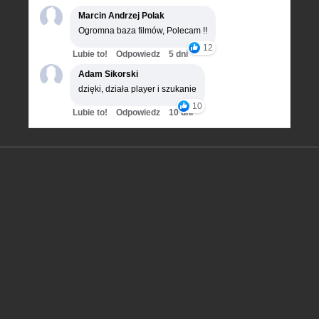
Marcin Andrzej Polak
Ogromna baza filmów, Polecam !!
12
Lubie to!
Odpowiedz
5 dni
Adam Sikorski
dzięki, działa player i szukanie
10
Lubie to!
Odpowiedz
10 dni