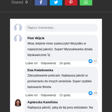
Shared
0
Piotr Wójcik
Wow, totalnie mnie zaskoczyło! Wszystko w
najwyższej jakości. Super! Wyszukiwarka działa
błyskawicznie 🚀
22
Lubie to!
Odpowiedz
16 godz.
Ewa Kwiatkowska
Zdecydowanie polecam. Najlepsza jakość w
porównaniu do innych serwisów. Super szybkie
ładowanie filmów
19
Lubie to!
Odpowiedz
13 godz.
Agnieszka Kamińska
Najlepsza jakość, jaką do tej pory widziałam. Na