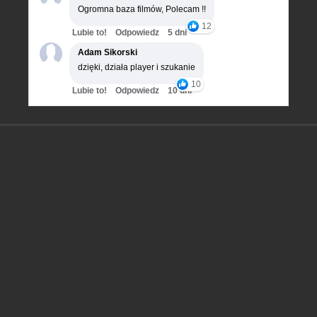
Ogromna baza filmów, Polecam !!
12
Lubie to!
Odpowiedz
5 dni
Adam Sikorski
dzięki, działa player i szukanie
10
Lubie to!
Odpowiedz
10 dni