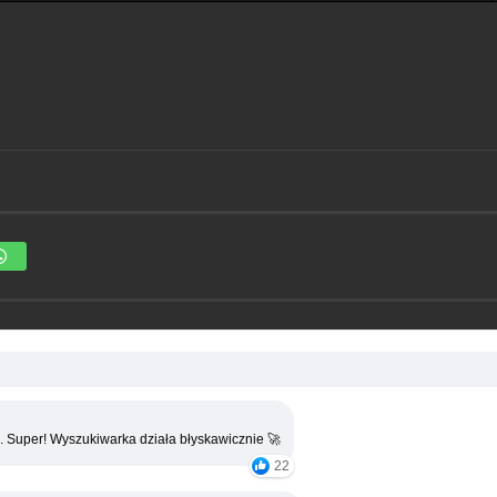
. Super! Wyszukiwarka działa błyskawicznie 🚀
22