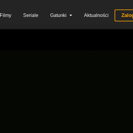
Zalo
Filmy
Seriale
Gatunki
Aktualności