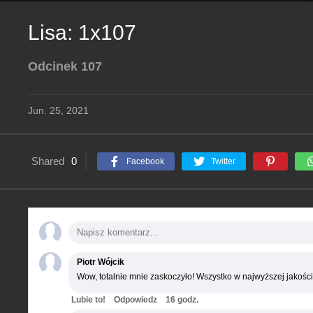
Lisa: 1x107
Odcinek 107
Jun. 25, 2021
Shared
0
Facebook
Twitter
Piotr Wójcik
Wow, totalnie mnie zaskoczyło! Wszystko w najwyższej jakości
Lubie to!
Odpowiedz
16 godz.