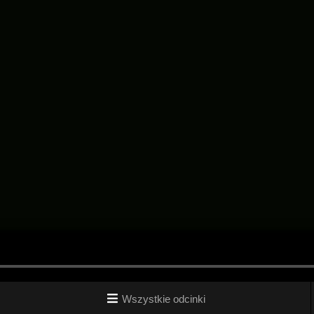
Wszystkie odcinki