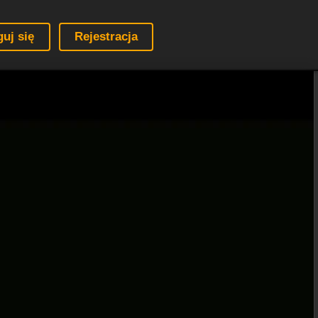
guj się
Rejestracja