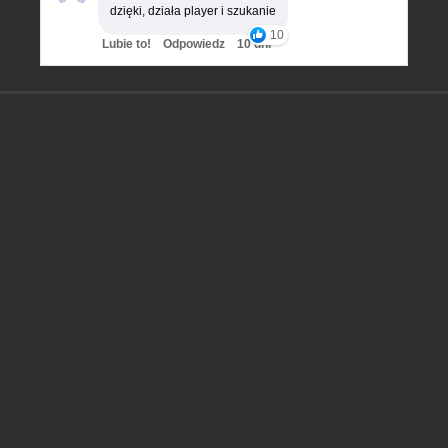
dzięki, działa player i szukanie
10
Lubie to!
Odpowiedz
10 dni