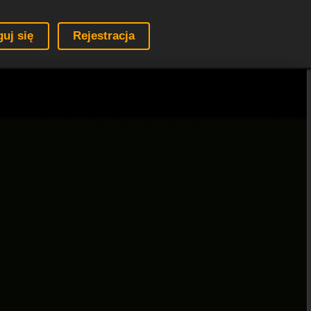
guj się
Rejestracja