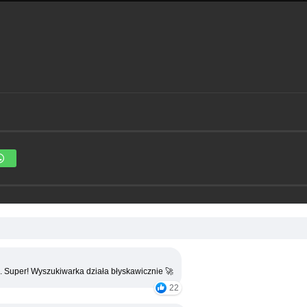
. Super! Wyszukiwarka działa błyskawicznie 🚀
22