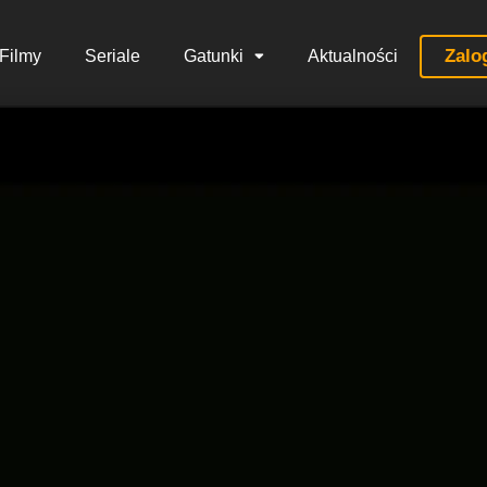
Zalo
Filmy
Seriale
Gatunki
Aktualności