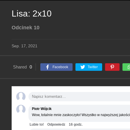
Lisa: 2x10
Odcinek 10
Sep. 17, 2021
Shared
0
Facebook
Twitter
Piotr Wójcik
Wow, totalnie mnie zaskoczyło! Wszystko w najwyższej jakości
Lubie to!
Odpowiedz
16 godz.