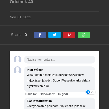
Odcinek 40
Nov. 01, 2021
Shared
0
Piotr Wójcik
Wow, totalnie mnie zaskoczyło! Wszystko w
najwyższej jakości. Super! Wyszukiwarka działa
błyskawicznie 🚀
22
Lubie to!
Odpowiedz
16 godz.
Ewa Kwiatkowska
Zdecydowanie polecam. Najlepsza jakość w