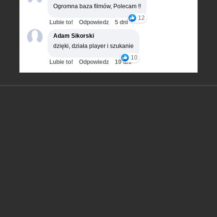
Ogromna baza filmów, Polecam !!
12
Lubie to!
Odpowiedz
5 dni
Adam Sikorski
dzięki, działa player i szukanie
10
Lubie to!
Odpowiedz
10 dni