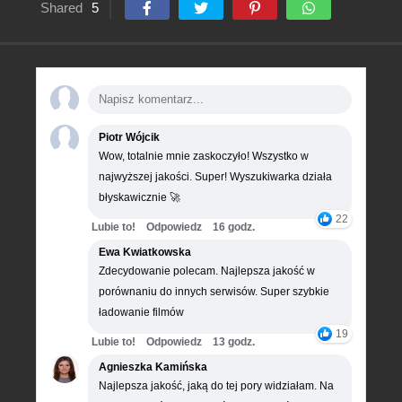
Shared
5
Piotr Wójcik
Wow, totalnie mnie zaskoczyło! Wszystko w
najwyższej jakości. Super! Wyszukiwarka działa
błyskawicznie 🚀
22
Lubie to!
Odpowiedz
16 godz.
Ewa Kwiatkowska
Zdecydowanie polecam. Najlepsza jakość w
porównaniu do innych serwisów. Super szybkie
ładowanie filmów
19
Lubie to!
Odpowiedz
13 godz.
Agnieszka Kamińska
Najlepsza jakość, jaką do tej pory widziałam. Na