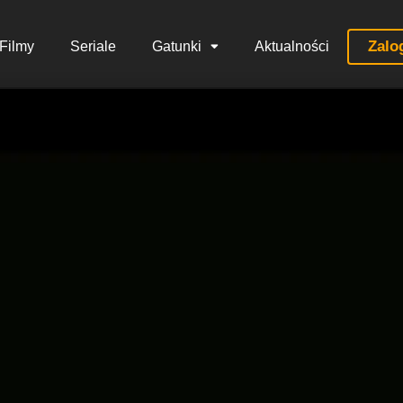
Zalo
Filmy
Seriale
Gatunki
Aktualności