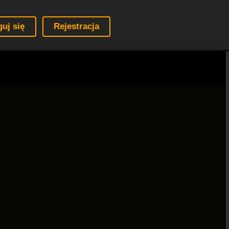
guj się
Rejestracja