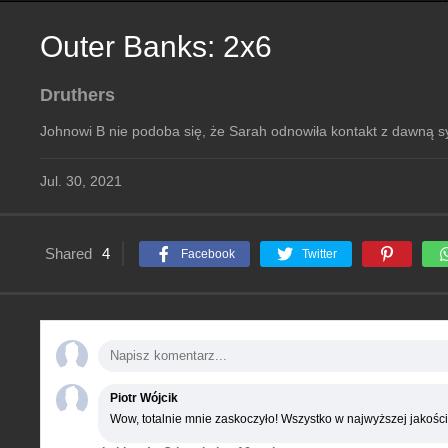
Outer Banks: 2x6
Druthers
Johnowi B nie podoba się, że Sarah odnowiła kontakt z dawną s
Jul. 30, 2021
Shared
4
Facebook
Twitter
Piotr Wójcik
Wow, totalnie mnie zaskoczyło! Wszystko w najwyższej jakości