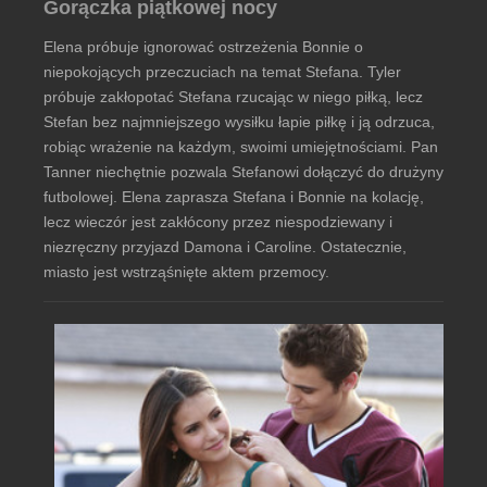
Gorączka piątkowej nocy
Elena próbuje ignorować ostrzeżenia Bonnie o
niepokojących przeczuciach na temat Stefana. Tyler
próbuje zakłopotać Stefana rzucając w niego piłką, lecz
Stefan bez najmniejszego wysiłku łapie piłkę i ją odrzuca,
robiąc wrażenie na każdym, swoimi umiejętnościami. Pan
Tanner niechętnie pozwala Stefanowi dołączyć do drużyny
futbolowej. Elena zaprasza Stefana i Bonnie na kolację,
lecz wieczór jest zakłócony przez niespodziewany i
niezręczny przyjazd Damona i Caroline. Ostatecznie,
miasto jest wstrząśnięte aktem przemocy.