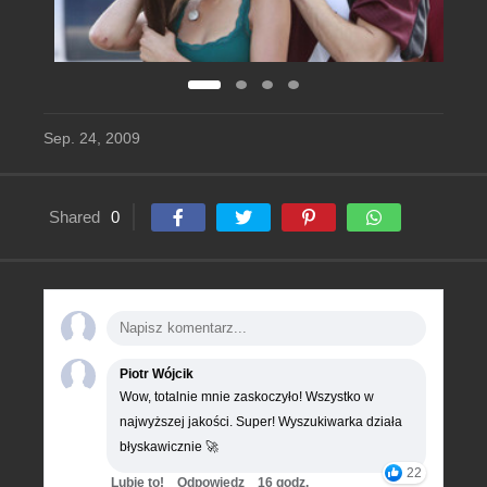
Sep. 24, 2009
Shared
0
Piotr Wójcik
Wow, totalnie mnie zaskoczyło! Wszystko w
najwyższej jakości. Super! Wyszukiwarka działa
błyskawicznie 🚀
22
Lubie to!
Odpowiedz
16 godz.