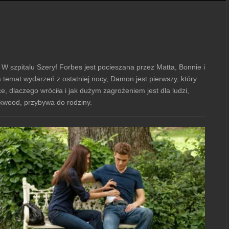
W szpitalu Szeryf Forbes jest pocieszana przez Matta, Bonnie i
emat wydarzeń z ostatniej nocy, Damon jest pierwszy, który
, dlaczego wróciła i jak dużym zagrożeniem jest dla ludzi,
ckwood, przybywa do rodziny.