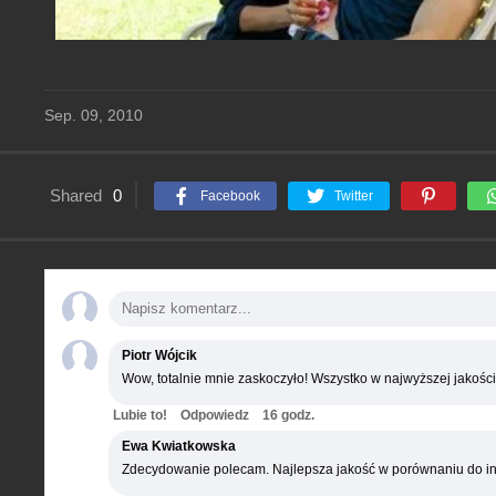
Sep. 09, 2010
Shared
0
Facebook
Twitter
Piotr Wójcik
Wow, totalnie mnie zaskoczyło! Wszystko w najwyższej jakości
Lubie to!
Odpowiedz
16 godz.
Ewa Kwiatkowska
Zdecydowanie polecam. Najlepsza jakość w porównaniu do in