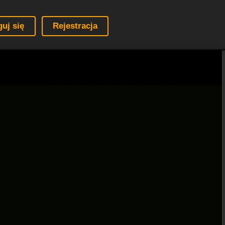
guj się
Rejestracja