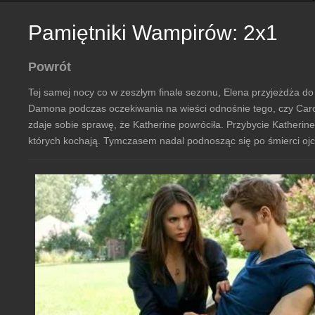
Pamiętniki Wampirów: 2x1
Powrót
Tej samej nocy co w zeszłym finale sezonu, Elena przyjeżdża do
Damona podczas oczekiwania na wieści odnośnie tego, czy Caro
zdaje sobie sprawę, że Katherine powróciła. Przybycie Katherine
których kochają. Tymczasem nadal podnosząc się po śmierci ojca