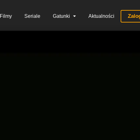
Zalo
Filmy
Seriale
Gatunki
Aktualności