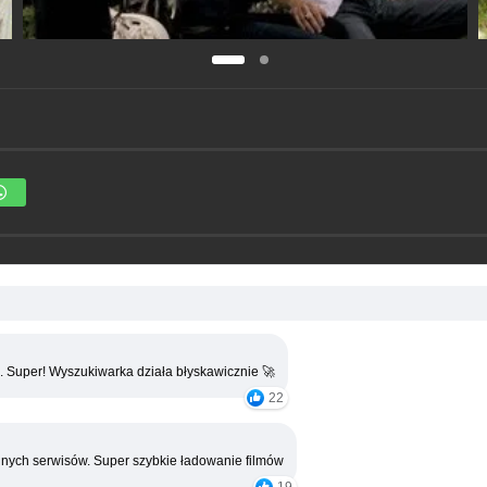
. Super! Wyszukiwarka działa błyskawicznie 🚀
22
nych serwisów. Super szybkie ładowanie filmów
19