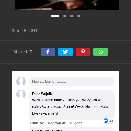
Sep. 29, 2011
Shared
0
Piotr Wójcik
Wow, totalnie mnie zaskoczyło! Wszystko w
najwyższej jakości. Super! Wyszukiwarka działa
błyskawicznie 🚀
22
Lubie to!
Odpowiedz
16 godz.