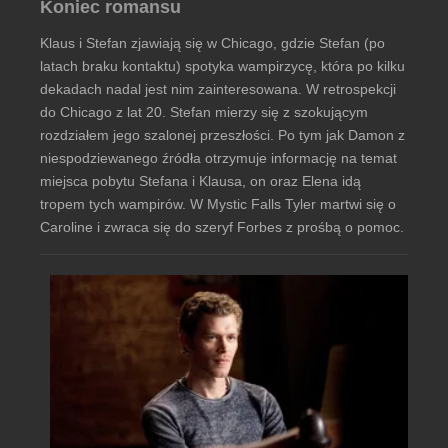
Koniec romansu
Klaus i Stefan zjawiają się w Chicago, gdzie Stefan (po
latach braku kontaktu) spotyka wampirzycę, która po kilku
dekadach nadal jest nim zainteresowana. W retrospekcji
do Chicago z lat 20. Stefan mierzy się z szokującym
rozdziałem jego szalonej przeszłości. Po tym jak Damon z
niespodziewanego źródła otrzymuje informację na temat
miejsca pobytu Stefana i Klausa, on oraz Elena idą
tropem tych wampirów. W Mystic Falls Tyler martwi się o
Caroline i zwraca się do szeryf Forbes z prośbą o pomoc.