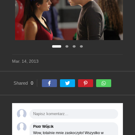
Mar. 14, 2013
Shared
0
Piotr Wójcik
Wow, totalnie mnie zaskoczyło! Wszystko w