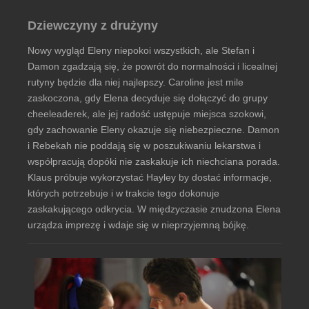
Dziewczyny z drużyny
Nowy wygląd Eleny niepokoi wszystkich, ale Stefan i
Damon zgadzają się, że powrót do normalności i licealnej
rutyny będzie dla niej najlepszy. Caroline jest mile
zaskoczona, gdy Elena decyduje się dołączyć do grupy
cheeleaderek, ale jej radość ustępuje miejsca szokowi,
gdy zachowanie Eleny okazuje się niebezpieczne. Damon
i Rebekah nie poddają się w poszukiwaniu lekarstwa i
współpracują dopóki nie zaskakuje ich niechciana porada.
Klaus próbuje wykorzystać Hayley by dostać informacje,
których potrzebuje i w trakcie tego dokonuje
zaskakującego odkrycia. W międzyczasie znudzona Elena
urządza imprezę i wdaje się w nieprzyjemną bójkę.