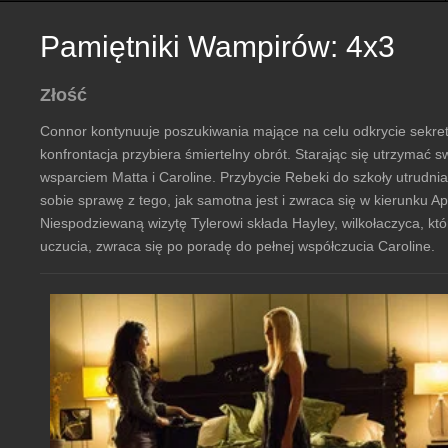
Pamiętniki Wampirów: 4x3
Złość
Connor kontynuuje poszukiwania mające na celu odkrycie sekret
konfrontacja przybiera śmiertelny obrót. Starając się utrzymać 
wsparciem Matta i Caroline. Przybycie Rebeki do szkoły utrudni
sobie sprawę z tego, jak samotna jest i zwraca się w kierunku A
Niespodziewaną wizytę Tylerowi składa Hayley, wilkołaczyca, któ
uczucia, zwraca się po poradę do pełnej współczucia Caroline.