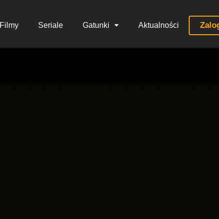
Zalo
Filmy
Seriale
Gatunki
Aktualności