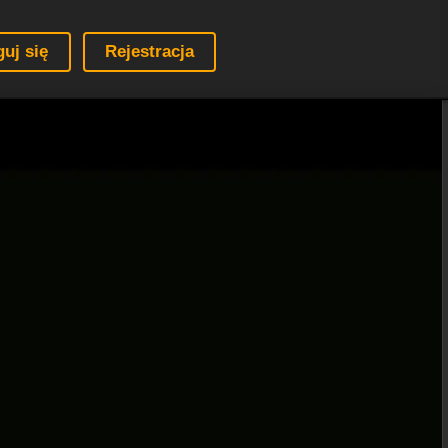
guj się
Rejestracja