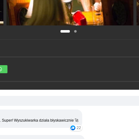
. Super! Wyszukiwarka działa błyskawicznie 🚀
22