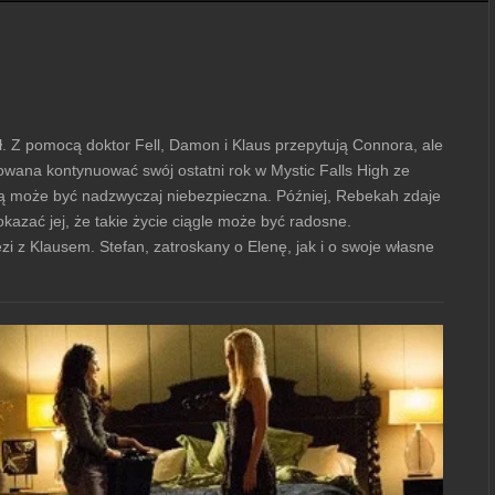
. Z pomocą doktor Fell, Damon i Klaus przepytują Connora, ale
dowana kontynuować swój ostatni rok w Mystic Falls High ze
beką może być nadzwyczaj niebezpieczna. Później, Rebekah zdaje
kazać jej, że takie życie ciągle może być radosne.
i z Klausem. Stefan, zatroskany o Elenę, jak i o swoje własne