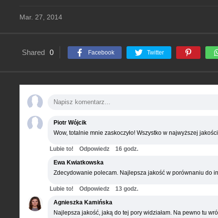
Mar. 27, 2014
Shared
0
Facebook
Twitter
Piotr Wójcik
Wow, totalnie mnie zaskoczyło! Wszystko w najwyższej jakości
Lubie to!
Odpowiedz
16 godz.
Ewa Kwiatkowska
Zdecydowanie polecam. Najlepsza jakość w porównaniu do in
Lubie to!
Odpowiedz
13 godz.
Agnieszka Kamińska
Najlepsza jakość, jaką do tej pory widziałam. Na pewno tu wró