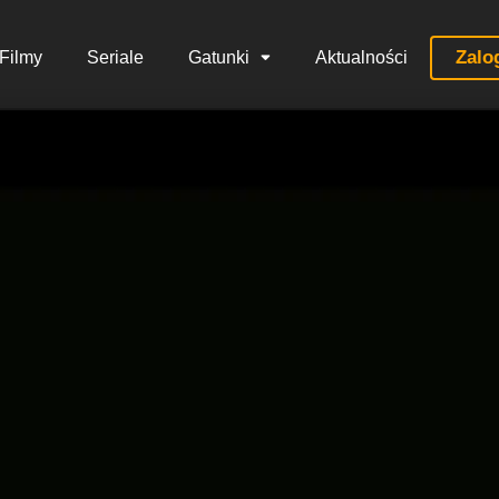
Zalo
Filmy
Seriale
Gatunki
Aktualności