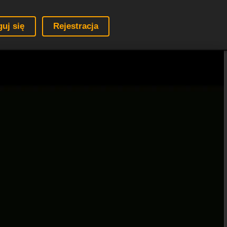
guj się
Rejestracja