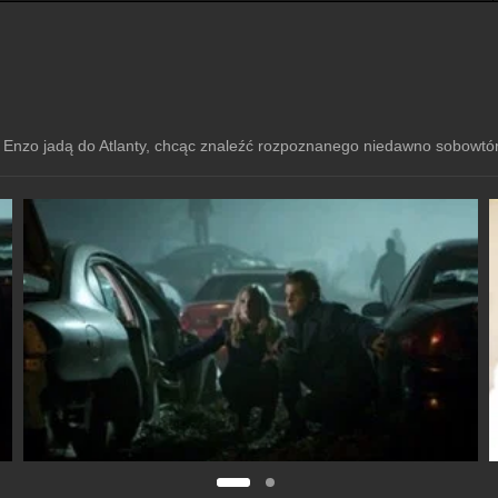
i Enzo jadą do Atlanty, chcąc znaleźć rozpoznanego niedawno sobowtó