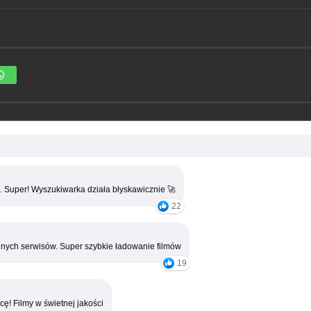
. Super! Wyszukiwarka działa błyskawicznie 🚀
22
nych serwisów. Super szybkie ładowanie filmów
19
cę! Filmy w świetnej jakości