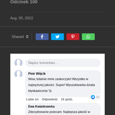
Odcinek 100
Aug. 05, 2022
Shared
0
Piotr Wójcik
Wow, totalnie mnie zaskoczyło! Wszystko w
najwyższej jakości. Super! Wyszukiwarka działa
błyskawicznie 🚀
22
Lubie to!
Odpowiedz
16 godz.
Ewa Kwiatkowska
Zdecydowanie polecam. Najlepsza jakość w