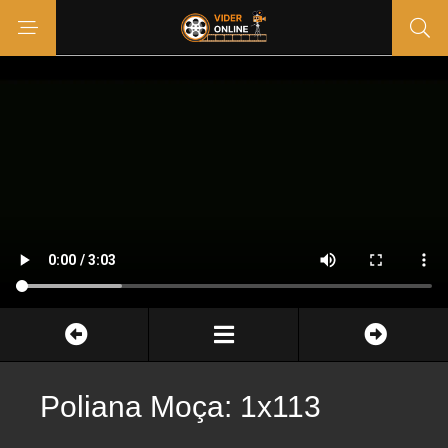
Poliana Moça: 1x113