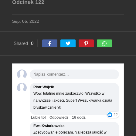
Odcinek 122
Sep. 06, 2022
Shared
0
Piotr Wójcik
Wow, totalnie mnie zaskoczyło! Wszystko w
najwyższej jakości. Super! Wyszukiwarka działa
błyskawicznie 🚀
22
Lubie to!
Odpowiedz
16 godz.
Ewa Kwiatkowska
Zdecydowanie polecam. Najlepsza jakość w