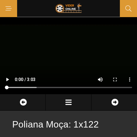
Poliana Moça: 1x122