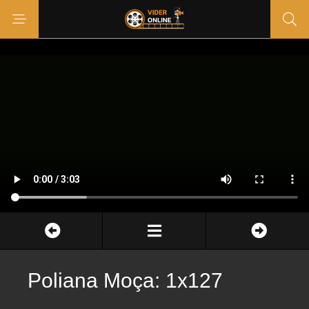
Poliana Moça: 1x127