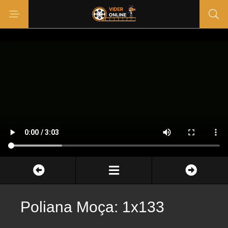
Poliana Moça: 1x133