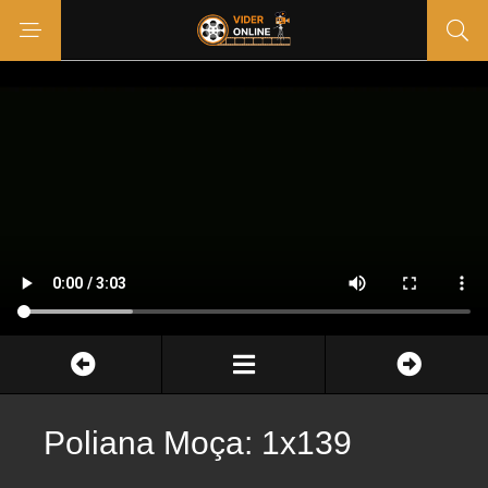
Poliana Moça: 1x139