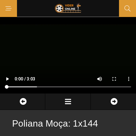
Poliana Moça: 1x144