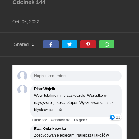
Odcinek 144
Oct. 06, 2022
Shared
0
Piotr Wójcik
Wow, totalnie mnie zaskoczyło! Wszystko w
najwyższej jakości. Super! Wyszukiwarka działa
błyskawicznie 🚀
22
Lubie to!
Odpowiedz
16 godz.
Ewa Kwiatkowska
Zdecydowanie polecam. Najlepsza jakość w