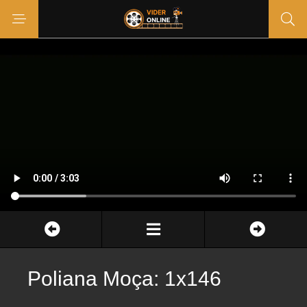
Poliana Moça: 1x146