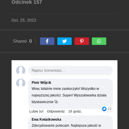
Odcinek 157
Oct. 25, 2022
Shared
0
Piotr Wójcik
Wow, totalnie mnie zaskoczyło! Wszystko w
najwyższej jakości. Super! Wyszukiwarka działa
błyskawicznie 🚀
22
Lubie to!
Odpowiedz
16 godz.
Ewa Kwiatkowska
Zdecydowanie polecam. Najlepsza jakość w