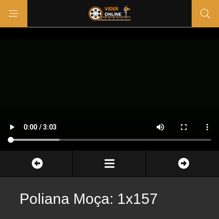
Poliana Moça: 1x157