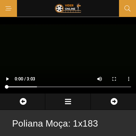
Poliana Moça: 1x183