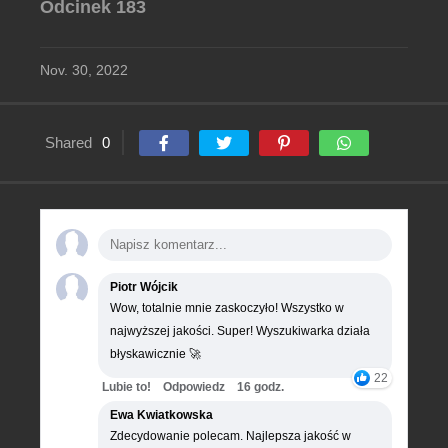
Odcinek 183
Nov. 30, 2022
Shared
0
Piotr Wójcik
Wow, totalnie mnie zaskoczyło! Wszystko w
najwyższej jakości. Super! Wyszukiwarka działa
błyskawicznie 🚀
22
Lubie to!
Odpowiedz
16 godz.
Ewa Kwiatkowska
Zdecydowanie polecam. Najlepsza jakość w