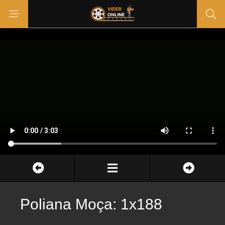
Poliana Moça: 1x188