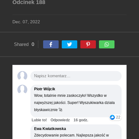
Odcinek 188
Dec. 07, 2022
Shared
0
Piotr Wójcik
Wow, totalnie mnie zaskoczyło! Wszystko w
najwyższej jakości. Super! Wyszukiwarka działa
błyskawicznie 🚀
22
Lubie to!
Odpowiedz
16 godz.
Ewa Kwiatkowska
Zdecydowanie polecam. Najlepsza jakość w