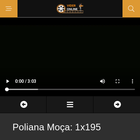
Poliana Moça: 1x195