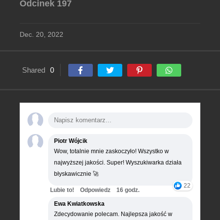
Odcinek 197
Dec. 20, 2022
Shared
0
Piotr Wójcik
Wow, totalnie mnie zaskoczyło! Wszystko w
najwyższej jakości. Super! Wyszukiwarka działa
błyskawicznie 🚀
22
Lubie to!
Odpowiedz
16 godz.
Ewa Kwiatkowska
Zdecydowanie polecam. Najlepsza jakość w