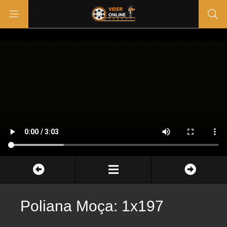
Poliana Moça: 1x197