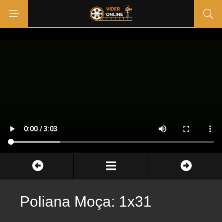
Poliana Moça: 1x31