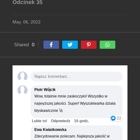
Odcinek 35
May. 06, 2022
Shared
0
Piotr Wójcik
Wow, totalnie mnie zaskoczyło! Wszystko w
najwyższej jakości. Super! Wyszukiwarka działa
błyskawicznie 🚀
22
Lubie to!
Odpowiedz
16 godz.
Ewa Kwiatkowska
Zdecydowanie polecam. Najlepsza jakość w