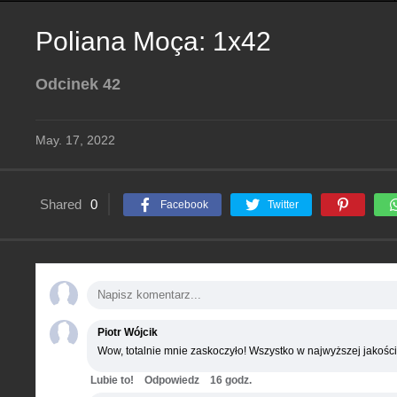
Poliana Moça: 1x42
Odcinek 42
May. 17, 2022
Shared
0
Facebook
Twitter
Piotr Wójcik
Wow, totalnie mnie zaskoczyło! Wszystko w najwyższej jakości
Lubie to!
Odpowiedz
16 godz.