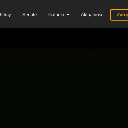
Zalo
Filmy
Seriale
Gatunki
Aktualności