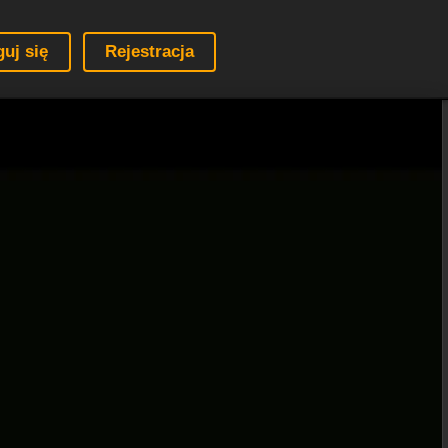
guj się
Rejestracja