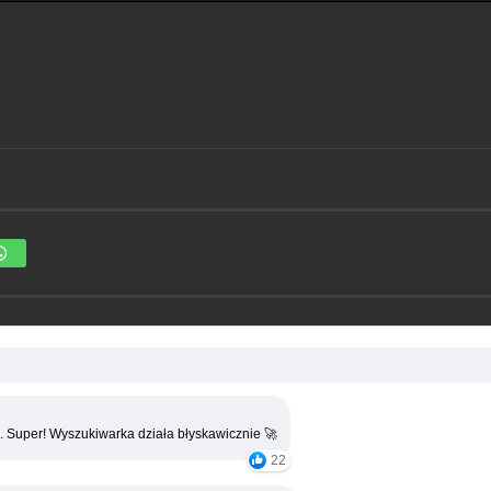
. Super! Wyszukiwarka działa błyskawicznie 🚀
22