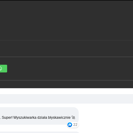
. Super! Wyszukiwarka działa błyskawicznie 🚀
22