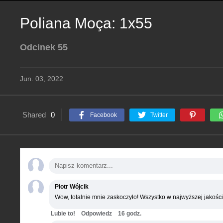
Poliana Moça: 1x55
Odcinek 55
Jun. 03, 2022
Shared
0
Facebook
Twitter
Piotr Wójcik
Wow, totalnie mnie zaskoczyło! Wszystko w najwyższej jakości
Lubie to!
Odpowiedz
16 godz.