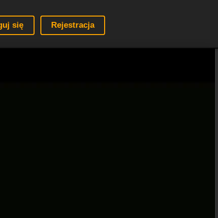
guj się
Rejestracja