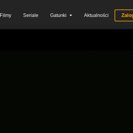
Zalo
Filmy
Seriale
Gatunki
Aktualności