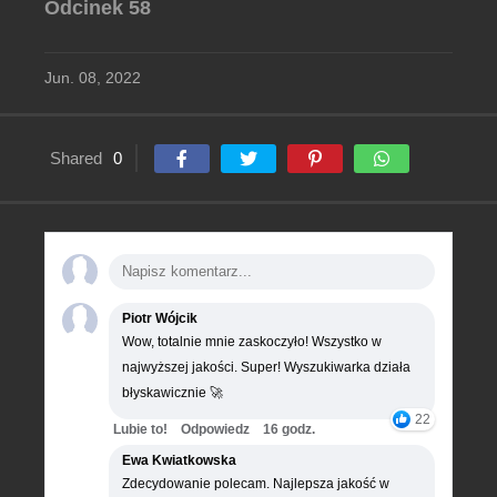
Odcinek 58
Jun. 08, 2022
Shared
0
Piotr Wójcik
Wow, totalnie mnie zaskoczyło! Wszystko w
najwyższej jakości. Super! Wyszukiwarka działa
błyskawicznie 🚀
22
Lubie to!
Odpowiedz
16 godz.
Ewa Kwiatkowska
Zdecydowanie polecam. Najlepsza jakość w