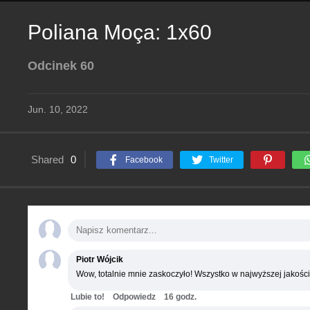
Poliana Moça: 1x60
Odcinek 60
Jun. 10, 2022
Shared
0
Facebook
Twitter
Piotr Wójcik
Wow, totalnie mnie zaskoczyło! Wszystko w najwyższej jakości
Lubie to!
Odpowiedz
16 godz.