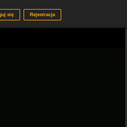
guj się
Rejestracja