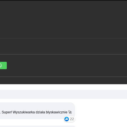
. Super! Wyszukiwarka działa błyskawicznie 🚀
22