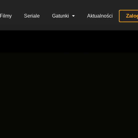
Zalo
Filmy
Seriale
Gatunki
Aktualności