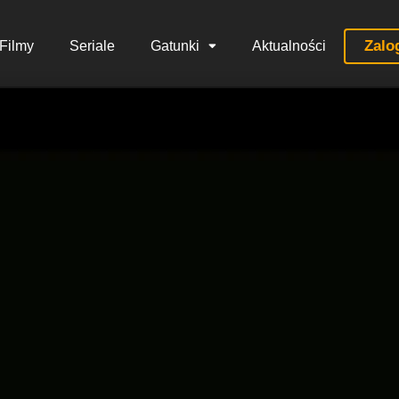
Zalo
Filmy
Seriale
Gatunki
Aktualności