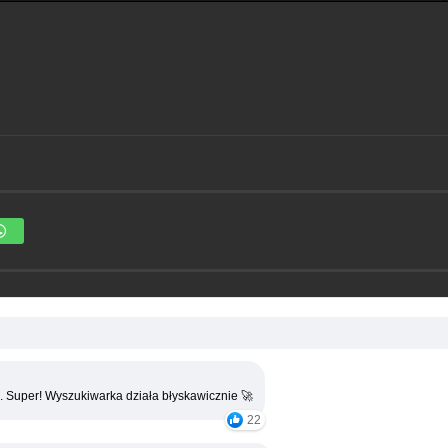
. Super! Wyszukiwarka działa błyskawicznie 🚀
22