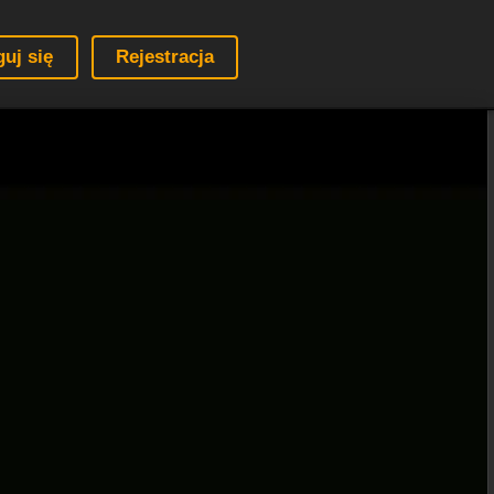
guj się
Rejestracja