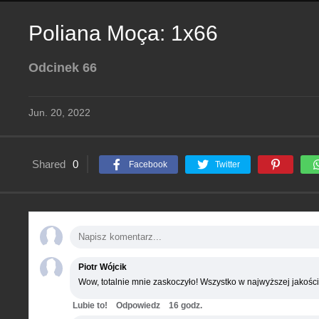
Poliana Moça: 1x66
Odcinek 66
Jun. 20, 2022
Shared
0
Facebook
Twitter
Piotr Wójcik
Wow, totalnie mnie zaskoczyło! Wszystko w najwyższej jakości
Lubie to!
Odpowiedz
16 godz.