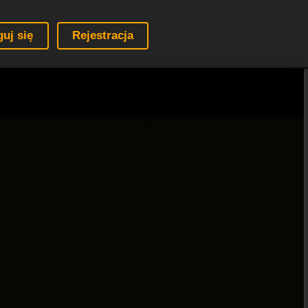
guj się
Rejestracja