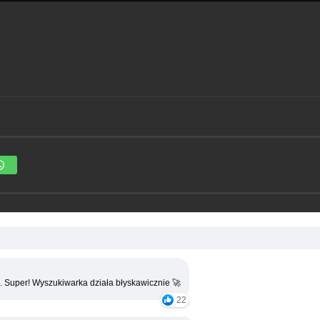
. Super! Wyszukiwarka działa błyskawicznie 🚀
22