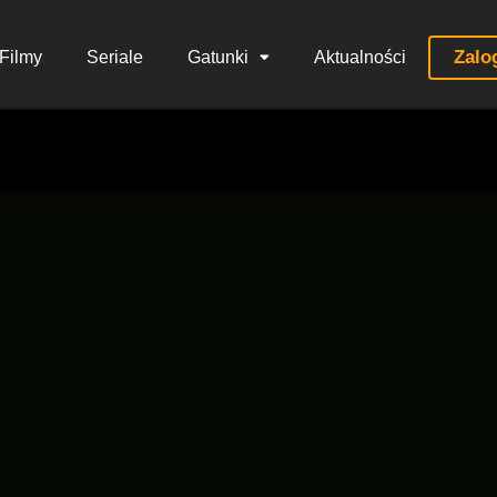
Zalo
Filmy
Seriale
Gatunki
Aktualności