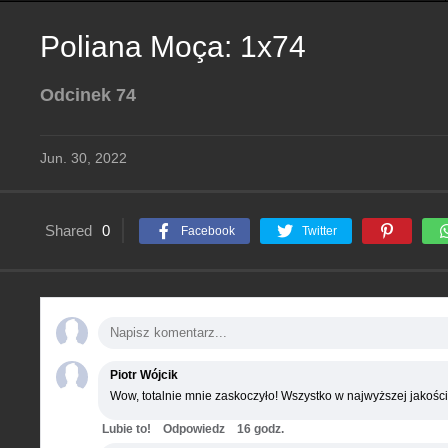
Poliana Moça: 1x74
Odcinek 74
Jun. 30, 2022
Shared
0
Facebook
Twitter
Piotr Wójcik
Wow, totalnie mnie zaskoczyło! Wszystko w najwyższej jakości
Lubie to!
Odpowiedz
16 godz.