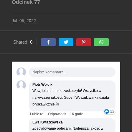
Odcinek 77
Jul. 05, 2022
Shared
0
Piotr Wójcik
Wow, totalnie mnie zaskoczyło! Wszystko w
najwyższej jakości. Super! Wyszukiwarka działa
błyskawicznie 🚀
22
Lubie to!
Odpowiedz
16 godz.
Ewa Kwiatkowska
Zdecydowanie polecam. Najlepsza jakość w