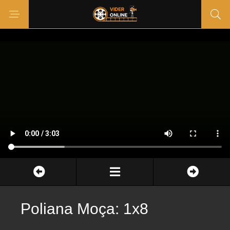
Poliana Moça: 1x8