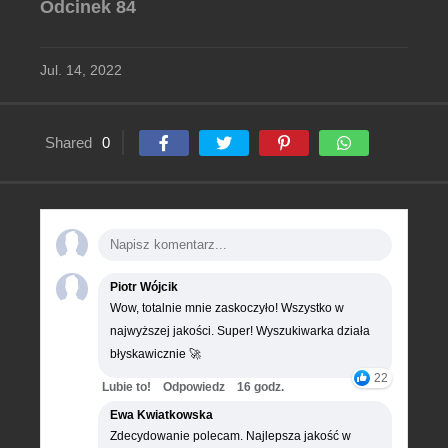
Odcinek 84
Jul. 14, 2022
Shared
0
Piotr Wójcik
Wow, totalnie mnie zaskoczyło! Wszystko w
najwyższej jakości. Super! Wyszukiwarka działa
błyskawicznie 🚀
22
Lubie to!
Odpowiedz
16 godz.
Ewa Kwiatkowska
Zdecydowanie polecam. Najlepsza jakość w