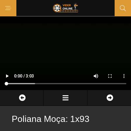
Poliana Moça: 1x93