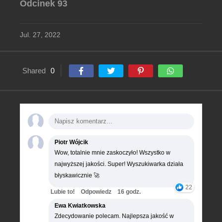
Odcinek 93
Jul. 27, 2022
Shared
0
Piotr Wójcik
Wow, totalnie mnie zaskoczyło! Wszystko w
najwyższej jakości. Super! Wyszukiwarka działa
błyskawicznie 🚀
22
Lubie to!
Odpowiedz
16 godz.
Ewa Kwiatkowska
Zdecydowanie polecam. Najlepsza jakość w