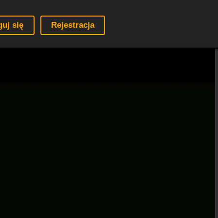
guj się
Rejestracja