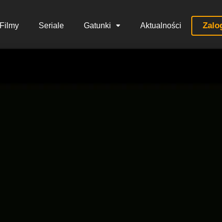
Zalo
Filmy
Seriale
Gatunki
Aktualności