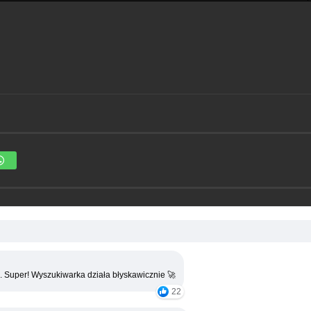
. Super! Wyszukiwarka działa błyskawicznie 🚀
22