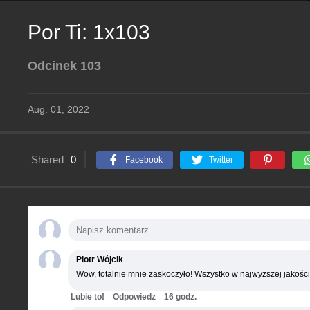
Por Ti: 1x103
Odcinek 103
Aug. 01, 2022
Shared
0
Facebook
Twitter
Piotr Wójcik
Wow, totalnie mnie zaskoczyło! Wszystko w najwyższej jakości
Lubie to!
Odpowiedz
16 godz.