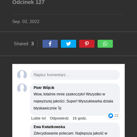
Odcinek 127
Sep. 02, 2022
Shared
3
Piotr Wójcik
Wow, totalnie mnie zaskoczyło! Wszystko w
najwyższej jakości. Super! Wyszukiwarka działa
błyskawicznie 🚀
22
Lubie to!
Odpowiedz
16 godz.
Ewa Kwiatkowska
Zdecydowanie polecam. Najlepsza jakość w