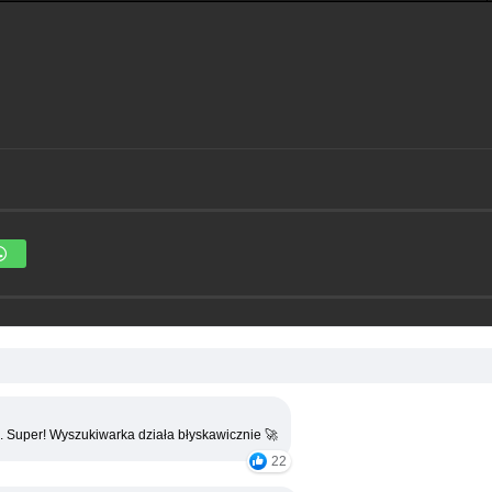
. Super! Wyszukiwarka działa błyskawicznie 🚀
22