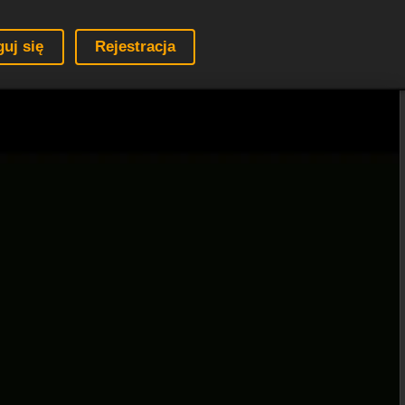
guj się
Rejestracja