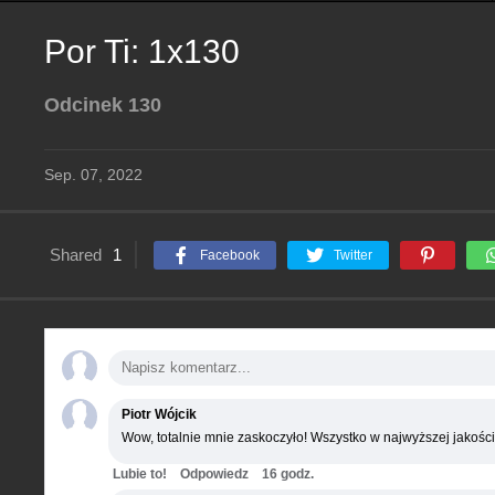
Por Ti: 1x130
Odcinek 130
Sep. 07, 2022
Shared
1
Facebook
Twitter
Piotr Wójcik
Wow, totalnie mnie zaskoczyło! Wszystko w najwyższej jakości
Lubie to!
Odpowiedz
16 godz.