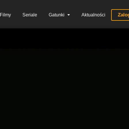
Zalo
Filmy
Seriale
Gatunki
Aktualności