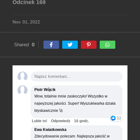
Odcinek 169
Nov. 01, 2022
Shared
0
Piotr Wójcik
Wow, totalnie mnie zaskoczyło! Wszystko w
najwyższej jakości. Super! Wyszukiwarka działa
błyskawicznie 🚀
22
Lubie to!
Odpowiedz
16 godz.
Ewa Kwiatkowska
Zdecydowanie polecam. Najlepsza jakość w