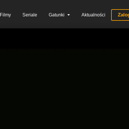
Zalo
Filmy
Seriale
Gatunki
Aktualności