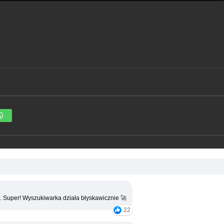
. Super! Wyszukiwarka działa błyskawicznie 🚀
22