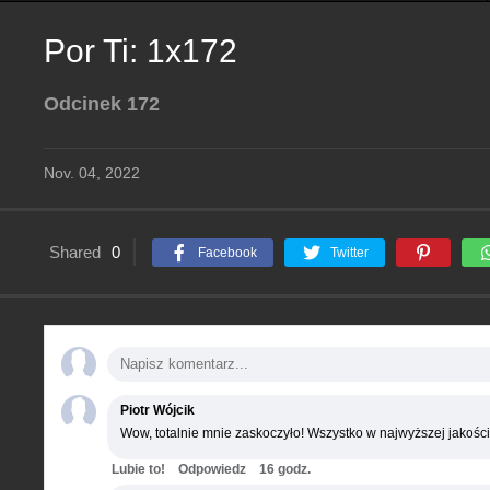
Por Ti: 1x172
Odcinek 172
Nov. 04, 2022
Shared
0
Facebook
Twitter
Piotr Wójcik
Wow, totalnie mnie zaskoczyło! Wszystko w najwyższej jakości
Lubie to!
Odpowiedz
16 godz.