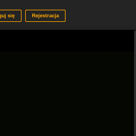
guj się
Rejestracja