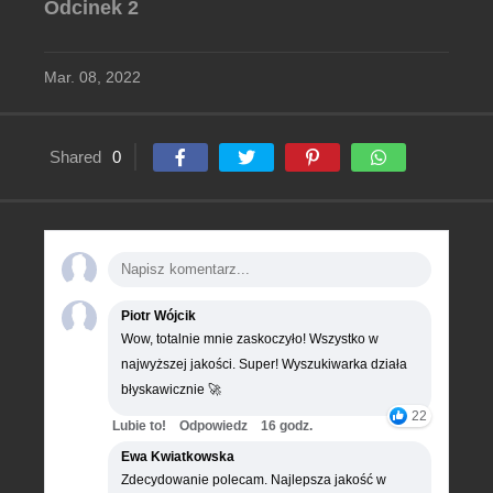
Odcinek 2
Mar. 08, 2022
Shared
0
Piotr Wójcik
Wow, totalnie mnie zaskoczyło! Wszystko w
najwyższej jakości. Super! Wyszukiwarka działa
błyskawicznie 🚀
22
Lubie to!
Odpowiedz
16 godz.
Ewa Kwiatkowska
Zdecydowanie polecam. Najlepsza jakość w