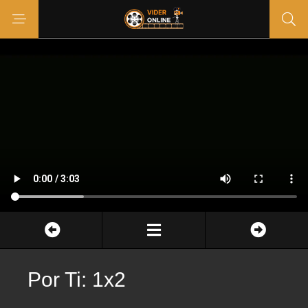
Por Ti: 1x2