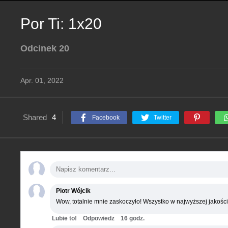
Por Ti: 1x20
Odcinek 20
Apr. 01, 2022
Shared
4
Facebook
Twitter
Piotr Wójcik
Wow, totalnie mnie zaskoczyło! Wszystko w najwyższej jakości
Lubie to!
Odpowiedz
16 godz.