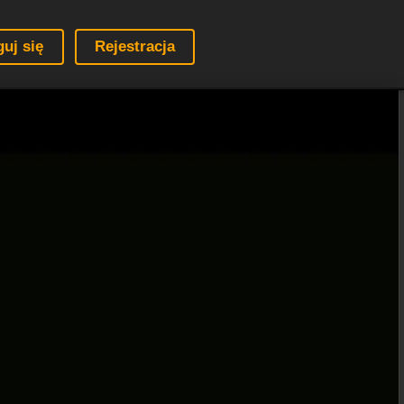
guj się
Rejestracja