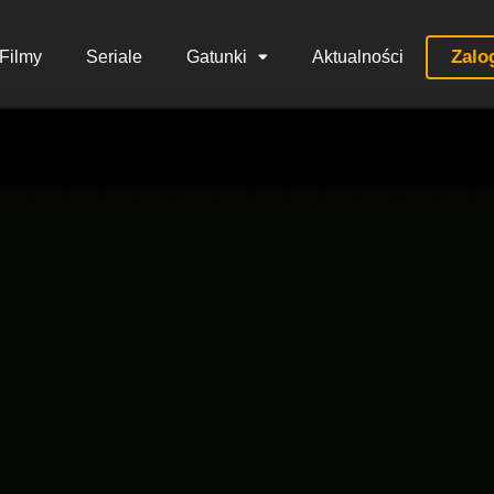
Zalo
Filmy
Seriale
Gatunki
Aktualności