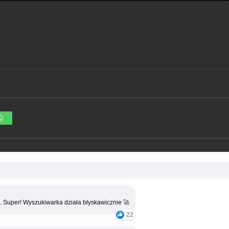
. Super! Wyszukiwarka działa błyskawicznie 🚀
22